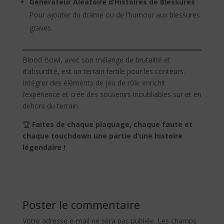
Générateur Aléatoire d’Histoires de Blessures
:
Pour ajouter du drame ou de l’humour aux blessures
graves.
Blood Bowl, avec son mélange de brutalité et
d’absurdité, est un terrain fertile pour les conteurs.
Intégrer des éléments de jeu de rôle enrichit
l’expérience et crée des souvenirs inoubliables sur et en
dehors du terrain.
🏆
Faites de chaque plaquage, chaque faute et
chaque touchdown une partie d’une histoire
légendaire !
Poster le commentaire
Votre adresse e-mail ne sera pas publiée.
Les champs