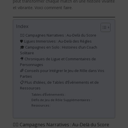
peut transformer chaque match en une histoire vivante
et vibrante. Voici comment faire.
Index
🧙‍♂️ Campagnes Narratives : Au-Delà du Score
🛡️ Ligues Immersives : Au-Delà des Règles
🎓 Campagnes en Solo : Histoires d’un Coach
Solitaire
🎥 Chroniques de Ligue et Commentaires de
Personnages
🌈 Conseils pour Intégrer le Jeu de Rôle dans Vos
Parties
📋 Plus d’Idées, de Tables d’Événements et de
Ressources
Tables d’Événements :
Défis de Jeu de Rôle Supplémentaires :
Ressources :
🧙‍♂️ Campagnes Narratives : Au-Delà du Score