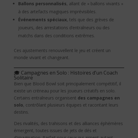
Ballons personnalisés
, allant de « ballons vivants »
à des artefacts magiques imprévisibles.
Événements spéciaux
, tels que des grèves de
joueurs, des arrestations d’entraîneurs ou des
matchs dans des conditions extrêmes.
Ces ajustements renouvellent le jeu et créent un
monde vivant et changeant.
🎓 Campagnes en Solo : Histoires d’un Coach
Solitaire
Bien que Blood Bowl soit principalement compétitif, il
existe un créneau pour les joueurs créatifs en solo.
Certains entraîneurs organisent
des campagnes en
solo
, contrôlant plusieurs équipes et racontant leurs
destins.
Des rivalités, des trahisons et des alliances éphémères
émergent, toutes issues de jets de dés et
d’imagination. Parfait pour ceux qui aiment autant