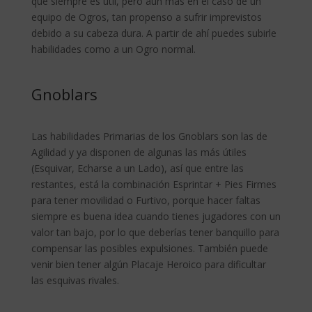
que siempre es útil, pero aún más en el caso de un
equipo de Ogros, tan propenso a sufrir imprevistos
debido a su cabeza dura. A partir de ahí puedes subirle
habilidades como a un Ogro normal.
Gnoblars
Las habilidades Primarias de los Gnoblars son las de
Agilidad y ya disponen de algunas las más útiles
(Esquivar, Echarse a un Lado), así que entre las
restantes, está la combinación Esprintar + Pies Firmes
para tener movilidad o Furtivo, porque hacer faltas
siempre es buena idea cuando tienes jugadores con un
valor tan bajo, por lo que deberías tener banquillo para
compensar las posibles expulsiones. También puede
venir bien tener algún Placaje Heroico para dificultar
las esquivas rivales.