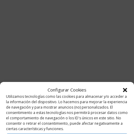
Configurar Cookies
Utilizamos tecnologías como las cookies para almacenar y/o acceder a
la información del dispositivo. Lo hacemos para mejorar la experiencia
de navegación y para mostrar anuncios (no) personalizados. El
consentimiento a estas tecnologías nos permitirá procesar datos como
el comportamiento de navegación o los ID's únicos en este sitio. No
consentir o retirar el consentimiento, puede afectar negativamente a
ciertas características y funciones.