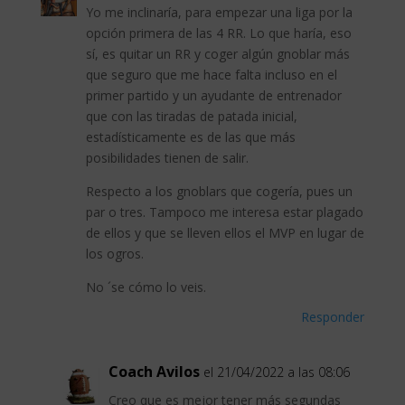
Yo me inclinaría, para empezar una liga por la
opción primera de las 4 RR. Lo que haría, eso
sí, es quitar un RR y coger algún gnoblar más
que seguro que me hace falta incluso en el
primer partido y un ayudante de entrenador
que con las tiradas de patada inicial,
estadísticamente es de las que más
posibilidades tienen de salir.
Respecto a los gnoblars que cogería, pues un
par o tres. Tampoco me interesa estar plagado
de ellos y que se lleven ellos el MVP en lugar de
los ogros.
No ´se cómo lo veis.
Responder
Coach Avilos
el 21/04/2022 a las 08:06
Creo que es mejor tener más segundas