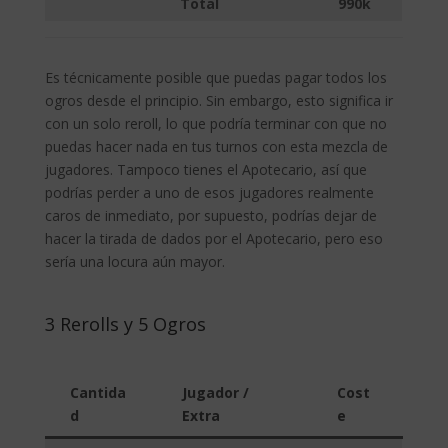
Total
990k
Es técnicamente posible que puedas pagar todos los
ogros desde el principio. Sin embargo, esto significa ir
con un solo reroll, lo que podría terminar con que no
puedas hacer nada en tus turnos con esta mezcla de
jugadores. Tampoco tienes el Apotecario, así que
podrías perder a uno de esos jugadores realmente
caros de inmediato, por supuesto, podrías dejar de
hacer la tirada de dados por el Apotecario, pero eso
sería una locura aún mayor.
3 Rerolls y 5 Ogros
Cantida
Jugador /
Cost
d
Extra
e