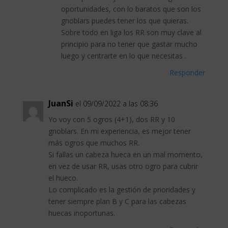
oportunidades, con lo baratos que son los
gnoblars puedes tener los que quieras.
Sobre todo en liga los RR son muy clave al
principio para no tener que gastar mucho
luego y centrarte en lo que necesitas .
Responder
JuanSi
el 09/09/2022 a las 08:36
Yo voy con 5 ogros (4+1), dos RR y 10
gnoblars. En mi experiencia, es mejor tener
más ogros que muchos RR.
Si fallas un cabeza hueca en un mal momento,
en vez de usar RR, usas otro ogro para cubrir
el hueco.
Lo complicado es la gestión de prioridades y
tener siempre plan B y C para las cabezas
huecas inoportunas.