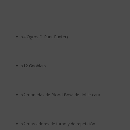
x4 Ogros (1 Runt Punter)
x12 Gnoblars
x2 monedas de Blood Bowl de doble cara
x2 marcadores de turno y de repetición