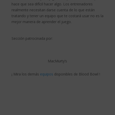
hace que sea difícil hacer algo. Los entrenadores
realmente necesitan darse cuenta de lo que están
tratando y tener un equipo que te costará usar no es la
mejor manera de aprender el juego.
Sección patrocinada por:
MacMurty’s
¡ Mira los demás
equipos
disponibles de Blood Bowl !