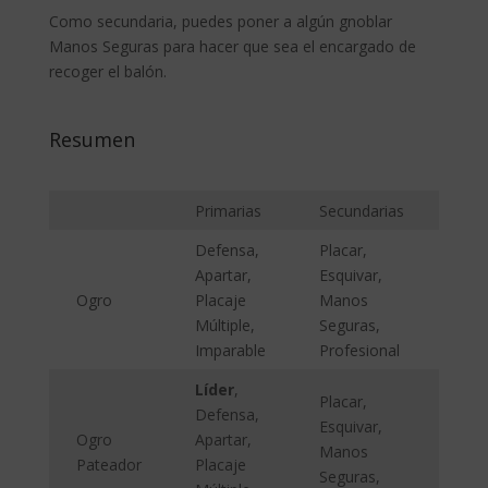
Como secundaria, puedes poner a algún gnoblar
Manos Seguras para hacer que sea el encargado de
recoger el balón.
Resumen
Primarias
Secundarias
Atri
Defensa,
Placar,
Apartar,
Esquivar,
Ogro
Placaje
Manos
Múltiple,
Seguras,
Imparable
Profesional
Líder
,
Placar,
Defensa,
Esquivar,
Ogro
Apartar,
Manos
Pateador
Placaje
Seguras,