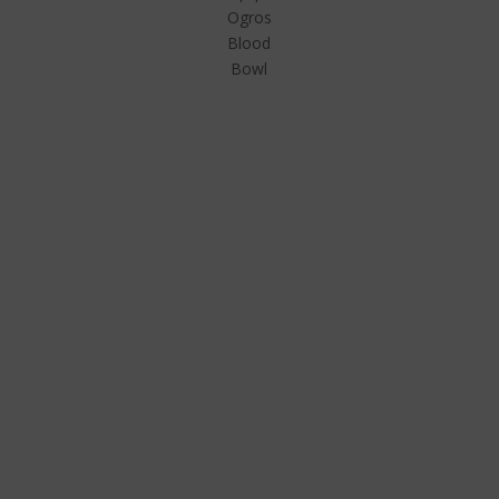
Ogros
Blood
Bowl