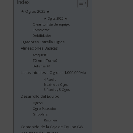
Index
★ Ogros 2025 ★
★ Ogros 2020 ★
Crear tu lista de equipo
Fortalezas:
Debilidades:
Jugadores Estrella Ogros
Alineaciones Básicas
Ataque#1
TD en 1 Turno?
Defensa #1
Listas Iniciales – Ogros – 1.000.000Mo
4 Rerolls
Maximo de Ogros
3 Rerolls y 5 Ogros
Desarrollo del Equipo
Ogros
Ogro Pateador
Gnoblars
Resumen
Contenido de la Caja de Equipo GW