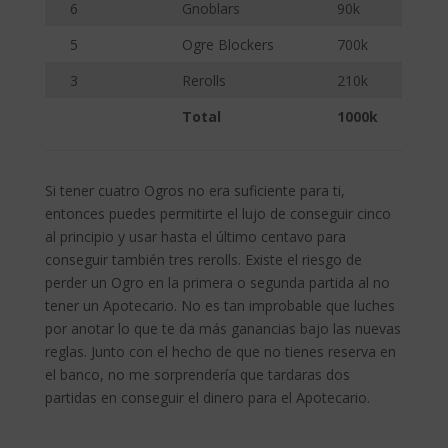
6
Gnoblars
90k
5
Ogre Blockers
700k
3
Rerolls
210k
Total
1000k
Si tener cuatro Ogros no era suficiente para ti,
entonces puedes permitirte el lujo de conseguir cinco
al principio y usar hasta el último centavo para
conseguir también tres rerolls. Existe el riesgo de
perder un Ogro en la primera o segunda partida al no
tener un Apotecario. No es tan improbable que luches
por anotar lo que te da más ganancias bajo las nuevas
reglas. Junto con el hecho de que no tienes reserva en
el banco, no me sorprendería que tardaras dos
partidas en conseguir el dinero para el Apotecario.