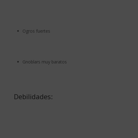
Ogros fuertes
Gnoblars muy baratos
Debilidades: