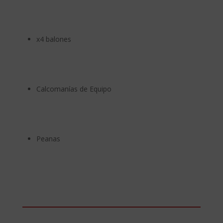
x4 balones
Calcomanías de Equipo
Peanas