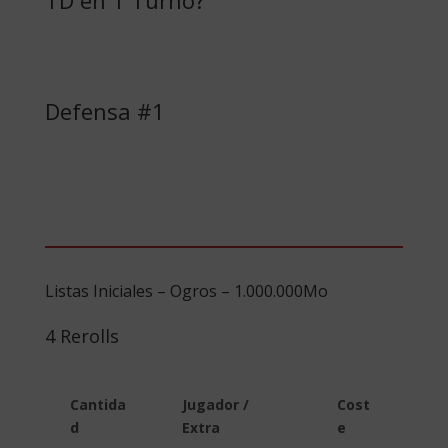
TD en 1 Turno?
Defensa #1
Listas Iniciales – Ogros – 1.000.000Mo
4 Rerolls
Cantida
Jugador /
Cost
d
Extra
e