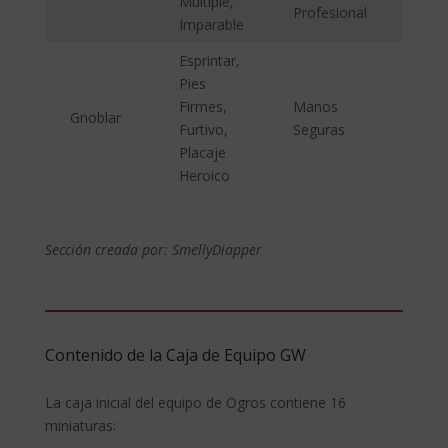
Múltiple,
Profesional
Imparable
Esprintar,
Pies
Firmes,
Manos
Gnoblar
Furtivo,
Seguras
Placaje
Heroico
Sección creada por: SmellyDiapper
Contenido de la Caja de Equipo GW
La caja inicial del equipo de Ogros contiene 16
miniaturas: