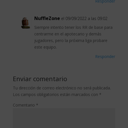
Responder
NuffleZone
el 09/09/2022 a las 09:02
Siempre intento tener los RR de base para
centrarme en el apotecario y demás
jugadores, pero la próxima liga probare
este equipo.
Responder
Enviar comentario
Tu dirección de correo electrónico no será publicada.
Los campos obligatorios están marcados con
*
Comentario
*