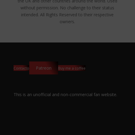
the UK and other countries around the world. Used
without permission. No challenge to their status
intended. All Rights Reserved to their respective
owners.
Patreon
Contacto
Buy me a coffee
This is an unofficial and non-commercial fan website.