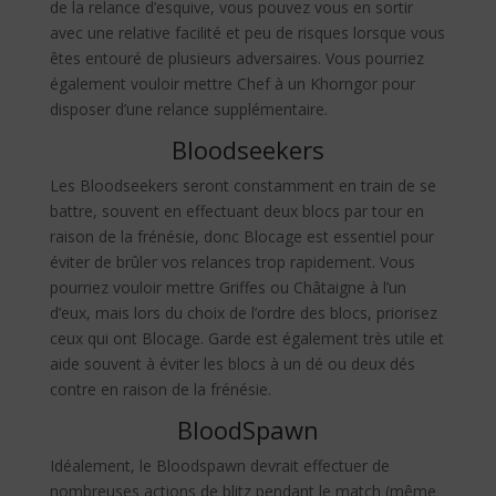
de la relance d’esquive, vous pouvez vous en sortir
avec une relative facilité et peu de risques lorsque vous
êtes entouré de plusieurs adversaires. Vous pourriez
également vouloir mettre Chef à un Khorngor pour
disposer d’une relance supplémentaire.
Bloodseekers
Les Bloodseekers seront constamment en train de se
battre, souvent en effectuant deux blocs par tour en
raison de la frénésie, donc Blocage est essentiel pour
éviter de brûler vos relances trop rapidement. Vous
pourriez vouloir mettre Griffes ou Châtaigne à l’un
d’eux, mais lors du choix de l’ordre des blocs, priorisez
ceux qui ont Blocage. Garde est également très utile et
aide souvent à éviter les blocs à un dé ou deux dés
contre en raison de la frénésie.
BloodSpawn
Idéalement, le Bloodspawn devrait effectuer de
nombreuses actions de blitz pendant le match (même