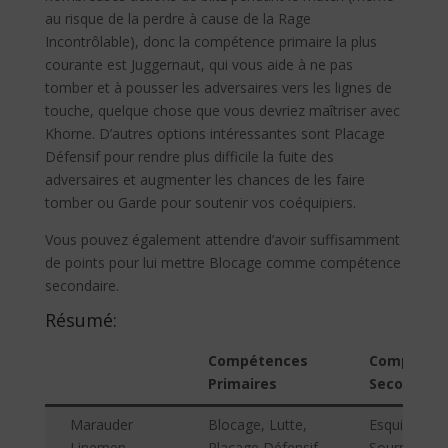
au risque de la perdre à cause de la Rage
Incontrôlable), donc la compétence primaire la plus
courante est Juggernaut, qui vous aide à ne pas
tomber et à pousser les adversaires vers les lignes de
touche, quelque chose que vous devriez maîtriser avec
Khorne. D’autres options intéressantes sont Placage
Défensif pour rendre plus difficile la fuite des
adversaires et augmenter les chances de les faire
tomber ou Garde pour soutenir vos coéquipiers.
Vous pouvez également attendre d’avoir suffisamment
de points pour lui mettre Blocage comme compétence
secondaire.
Résumé:
Compétences
Compéten
Primaires
Secondair
Marauder
Blocage, Lutte,
Esquive,
Linemen
Placage Défensif
Sournois