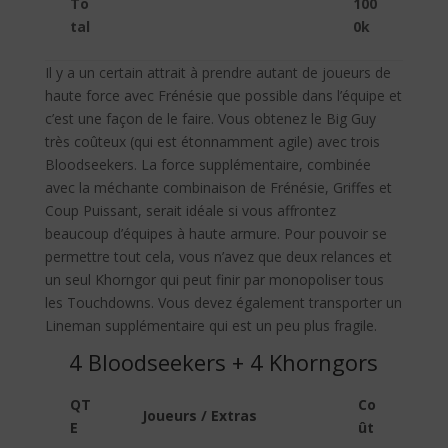
To
100
tal
0k
Il y a un certain attrait à prendre autant de joueurs de
haute force avec Frénésie que possible dans l’équipe et
c’est une façon de le faire. Vous obtenez le Big Guy
très coûteux (qui est étonnamment agile) avec trois
Bloodseekers. La force supplémentaire, combinée
avec la méchante combinaison de Frénésie, Griffes et
Coup Puissant, serait idéale si vous affrontez
beaucoup d’équipes à haute armure. Pour pouvoir se
permettre tout cela, vous n’avez que deux relances et
un seul Khorngor qui peut finir par monopoliser tous
les Touchdowns. Vous devez également transporter un
Lineman supplémentaire qui est un peu plus fragile.
4 Bloodseekers + 4 Khorngors
QT
Co
Joueurs / Extras
E
ût