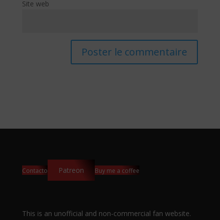
Site web
Patreon
Contacto
Buy me a coffee
This is an unofficial and non-commercial fan website.