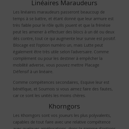
Linéaires Maraudeurs
Les linéaires maraudeurs passeront beaucoup de
temps à se battre, et étant donné que leur armure est
très faible pour le rôle qu’ils jouent et que la frénésie
peut les amener à effectuer des blocs à un dé ou deux
dés contre, tout ce qui augmente leur survie est positif.
Blocage est l’option numéro un, mais Lutte peut
également être très utile selon l’adversaire. Comme
complément ou pour les destiner à empêcher la
mobilité adverse, vous pouvez mettre Placage
Défensif à un linéaire.
Comme compétences secondaires, Esquive leur est
bénéfique, et Sournois si vous aimez faire des fautes,
car ce sont les unités les moins chères.
Khorngors
Les Khorngors sont vos joueurs les plus polyvalents,
capables de tout faire avec une relative compétence
avec quelques améliorations, donc la gamme d’options