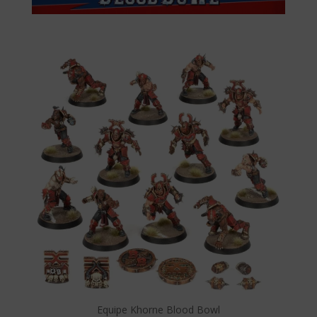
Equipe Khorne Blood Bowl