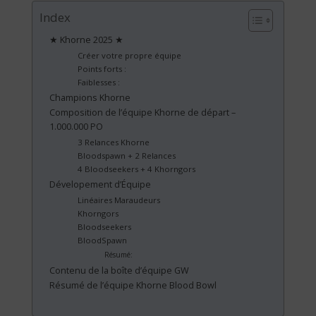
Index
★ Khorne 2025 ★
Créer votre propre équipe
Points forts :
Faiblesses :
Champions Khorne
Composition de l’équipe Khorne de départ –
1.000.000 PO
3 Relances Khorne
Bloodspawn + 2 Relances
4 Bloodseekers + 4 Khorngors
Dévelopement d’Équipe
Linéaires Maraudeurs
Khorngors
Bloodseekers
BloodSpawn
Résumé:
Contenu de la boîte d’équipe GW
Résumé de l’équipe Khorne Blood Bowl