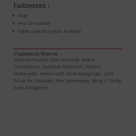
Faiblesses :
Rage
Peut de mobilité
Faible capacité à jouer au ballon
Champions Khorne
Akhorne l’Ecureuil, Glart Smarship, Grak &
Crumbleberry, Grashnak Blackhoof, Hakflem
Skuttlespike, Helmut Wulf, Kreek Rustgouger, Lord
Borak the Despolier, Max Spleenripper, Morg ‘n’ Thorg,
Scyla Anfingrimm