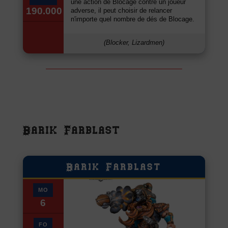
une action de Blocage contre un joueur
190.000
adverse, il peut choisir de relancer
n'importe quel nombre de dés de Blocage.
(Blocker, Lizardmen)
Barik Farblast
Barik Farblast
MO
6
FO