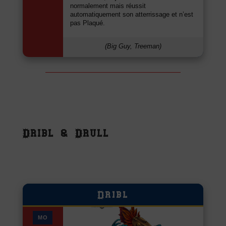
normalement mais réussit
automatiquement son atterrissage et n’est
pas Plaqué.
(Big Guy, Treeman)
Dribl & Drull
Dribl
MO