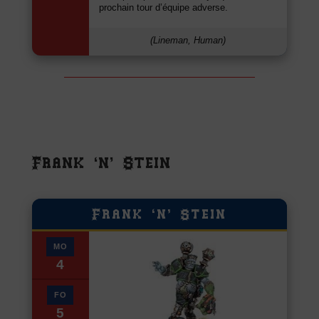
prochain tour d’équipe adverse.
(Lineman, Human)
Frank ‘n’ Stein
Frank ‘n’ Stein
MO
4
FO
5