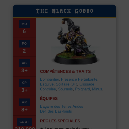
The Black Gobbo
MO
6
FO
2
AG
3+
COMPÉTENCES & TRAITS
Bombardier
,
Présence Perturbante
,
CP
Esquive
,
Solitaire (3+)
,
Glissade
Contrôlée
,
Sournois
,
Poignard
,
Minus
.
3+
ÉQUIPES
AR
Bagarre des Terres Arides
8+
Défi des Bas-fonds
RÈGLES SPÉCIALES
COÛT
★
Le plus sournois de tous :