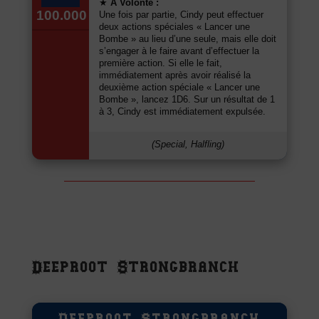
★
À Volonté :
100.000
Une fois par partie, Cindy peut effectuer
deux actions spéciales « Lancer une
Bombe » au lieu d’une seule, mais elle doit
s’engager à le faire avant d’effectuer la
première action. Si elle le fait,
immédiatement après avoir réalisé la
deuxième action spéciale « Lancer une
Bombe », lancez 1D6. Sur un résultat de 1
à 3, Cindy est immédiatement expulsée.
(Special, Halfling)
Deeproot Strongbranch
Deeproot Strongbranch