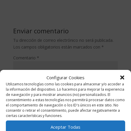
Enviar comentario
Tu dirección de correo electrónico no será publicada.
Los campos obligatorios están marcados con
*
Comentario
*
Configurar Cookies
Utilizamos tecnologías como las cookies para almacenar y/o acceder a
la información del dispositivo. Lo hacemos para mejorar la experiencia
de navegación y para mostrar anuncios (no) personalizados. El
consentimiento a estas tecnologías nos permitirá procesar datos como
el comportamiento de navegación o los ID's únicos en este sitio. No
consentir o retirar el consentimiento, puede afectar negativamente a
ciertas características y funciones.
Nombre
*
Aceptar Todas