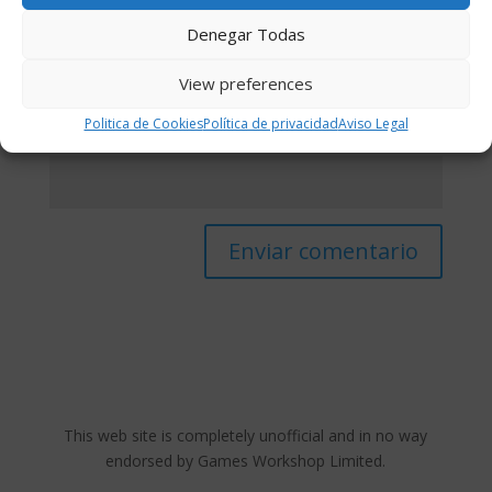
Denegar Todas
Correo electrónico
*
View preferences
Politica de Cookies
Política de privacidad
Aviso Legal
Web
This web site is completely unofficial and in no way
endorsed by Games Workshop Limited.