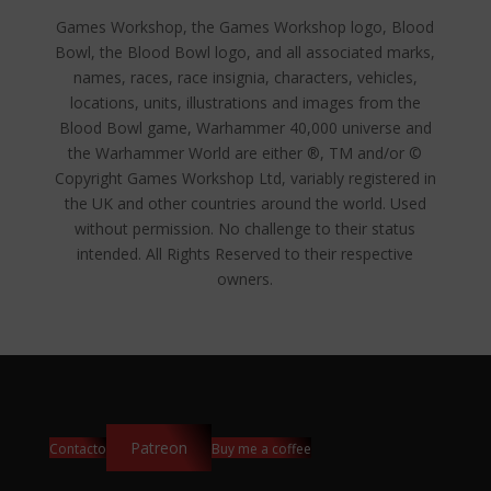
Games Workshop, the Games Workshop logo, Blood
Bowl, the Blood Bowl logo, and all associated marks,
names, races, race insignia, characters, vehicles,
locations, units, illustrations and images from the
Blood Bowl game, Warhammer 40,000 universe and
the Warhammer World are either ®, TM and/or ©
Copyright Games Workshop Ltd, variably registered in
the UK and other countries around the world. Used
without permission. No challenge to their status
intended. All Rights Reserved to their respective
owners.
Patreon
Contacto
Buy me a coffee