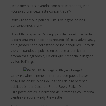
Jim: «Bueno, sus leyendas son bien merecidas, Bob.
¿Quizá su grandeza esté concentrada?»
Bob: «Te tomo la palabra, Jim. Los ogros no nos
concentramos bien».
Blood Bowl apesta. Dos equipos de monstruos sudan
la camiseta en condiciones meteorológicas adversas, y
no digamos nada del estado de los banquillos. Pero de
vez en cuando, el público enloquece al percibir un
aroma más agradable, un olor que presagia la llegada
de los Halflings.
Cindy Piewhistle tiene un nombre que puede hacer
cosquillas en los oídos de los fans de esa perenne
publicación periódica de Blood Bowl: ¡Spike! Diario.
Esta pastelera es la hermana de la famosa columnista
y entrevistadora Mindy Piewhistle.