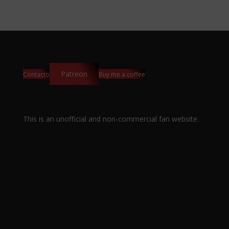
Patreon
Contacto
Buy me a coffee
This is an unofficial and non-commercial fan website.