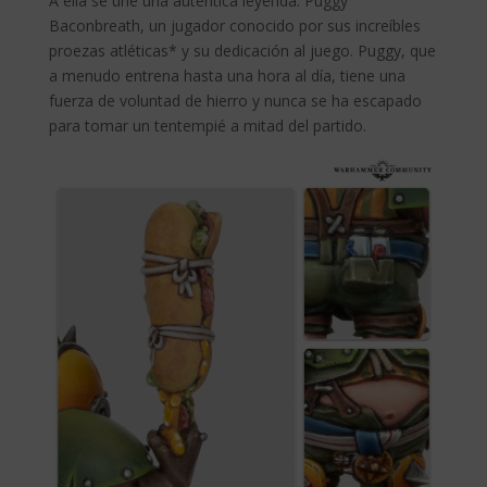
A ella se une una auténtica leyenda: Puggy
Baconbreath, un jugador conocido por sus increíbles
proezas atléticas* y su dedicación al juego. Puggy, que
a menudo entrena hasta una hora al día, tiene una
fuerza de voluntad de hierro y nunca se ha escapado
para tomar un tentempié a mitad del partido.